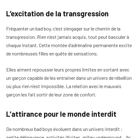
L’excitation de la transgression
Fréquenter un bad boy, c’est s’engager sur le chemin de la
transgression. Rien n’est jamais acquis, tout peut basculer à
chaque instant. Cette montée d’adrénaline permanente excite
de nombreuses filles en quête de sensations.
Elles aiment repousser leurs propres limites en sortant avec
un garçon capable de les entrainer dans un univers de rébellion
où plus rien n’est impossible. La relation avec le mauvais
garçon les fait sortir de leur zone de confort.
L’attirance pour le monde interdit
De nombreux bad boys évoluent dans un univers interdit :
petite délinquance, activités illicites, milieu underground… Ils