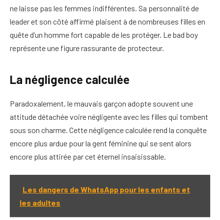
ne laisse pas les femmes indifférentes. Sa personnalité de
leader et son côté affirmé plaisent à de nombreuses filles en
quête d’un homme fort capable de les protéger. Le bad boy
représente une figure rassurante de protecteur.
La négligence calculée
Paradoxalement, le mauvais garçon adopte souvent une
attitude détachée voire négligente avec les filles qui tombent
sous son charme. Cette négligence calculée rend la conquête
encore plus ardue pour la gent féminine qui se sent alors
encore plus attirée par cet éternel insaisissable.
Les dangers de WhatsApp pour les enfants et
les adultes