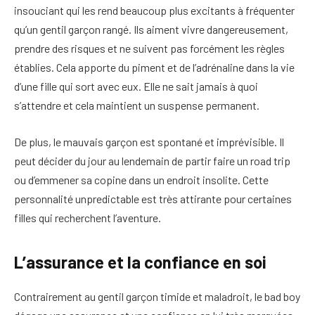
insouciant qui les rend beaucoup plus excitants à fréquenter
qu’un gentil garçon rangé. Ils aiment vivre dangereusement,
prendre des risques et ne suivent pas forcément les règles
établies. Cela apporte du piment et de l’adrénaline dans la vie
d’une fille qui sort avec eux. Elle ne sait jamais à quoi
s’attendre et cela maintient un suspense permanent.
De plus, le mauvais garçon est spontané et imprévisible. Il
peut décider du jour au lendemain de partir faire un road trip
ou d’emmener sa copine dans un endroit insolite. Cette
personnalité unpredictable est très attirante pour certaines
filles qui recherchent l’aventure.
L’assurance et la confiance en soi
Contrairement au gentil garçon timide et maladroit, le bad boy