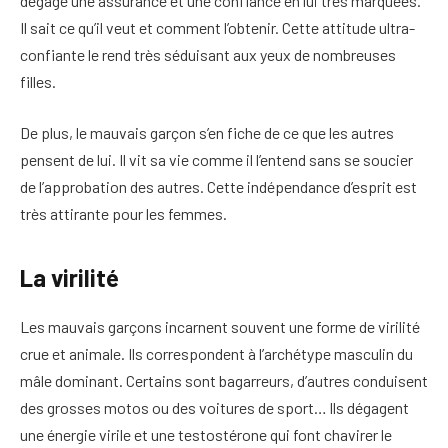
dégage une assurance et une confiance en lui très marquées.
Il sait ce qu’il veut et comment l’obtenir. Cette attitude ultra-
confiante le rend très séduisant aux yeux de nombreuses
filles.
De plus, le mauvais garçon s’en fiche de ce que les autres
pensent de lui. Il vit sa vie comme il l’entend sans se soucier
de l’approbation des autres. Cette indépendance d’esprit est
très attirante pour les femmes.
La virilité
Les mauvais garçons incarnent souvent une forme de virilité
crue et animale. Ils correspondent à l’archétype masculin du
mâle dominant. Certains sont bagarreurs, d’autres conduisent
des grosses motos ou des voitures de sport… Ils dégagent
une énergie virile et une testostérone qui font chavirer le