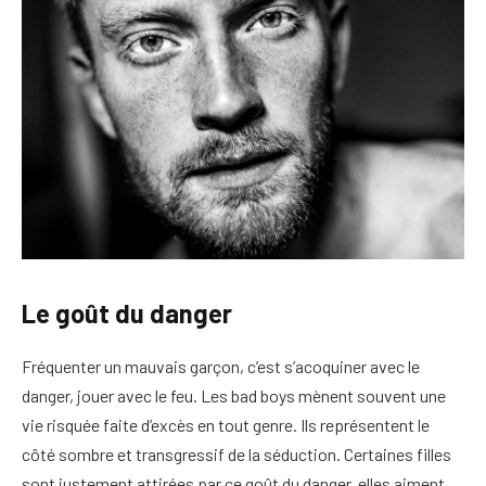
Le goût du danger
Fréquenter un mauvais garçon, c’est s’acoquiner avec le
danger, jouer avec le feu. Les bad boys mènent souvent une
vie risquée faite d’excès en tout genre. Ils représentent le
côté sombre et transgressif de la séduction. Certaines filles
sont justement attirées par ce goût du danger, elles aiment