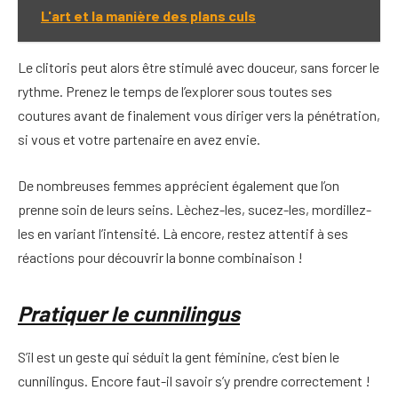
L'art et la manière des plans culs
Le clitoris peut alors être stimulé avec douceur, sans forcer le
rythme. Prenez le temps de l’explorer sous toutes ses
coutures avant de finalement vous diriger vers la pénétration,
si vous et votre partenaire en avez envie.
De nombreuses femmes apprécient également que l’on
prenne soin de leurs seins. Lèchez-les, sucez-les, mordillez-
les en variant l’intensité. Là encore, restez attentif à ses
réactions pour découvrir la bonne combinaison !
Pratiquer le cunnilingus
S’il est un geste qui séduit la gent féminine, c’est bien le
cunnilingus. Encore faut-il savoir s’y prendre correctement !