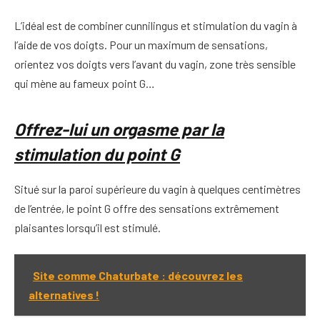
L’idéal est de combiner cunnilingus et stimulation du vagin à
l’aide de vos doigts. Pour un maximum de sensations,
orientez vos doigts vers l’avant du vagin, zone très sensible
qui mène au fameux point G…
Offrez-lui un orgasme par la
stimulation du point G
Situé sur la paroi supérieure du vagin à quelques centimètres
de l’entrée, le point G offre des sensations extrêmement
plaisantes lorsqu’il est stimulé.
Site comme Chaturbate : découvrez les
alternatives !