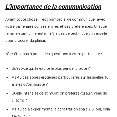
L’importance de la communication
Avant toute chose, il est primordial de communiquer avec
votre partenaire sur ses envies et ses préférences. Chaque
femme étant différente, il n’y a pas de technique universelle
pour procurer du plaisir.
N’hésitez pas à poser des questions à votre partenaire :
Qu’est-ce qui te excite le plus pendant l’acte ?
As-tu des zones érogènes particulières sur lesquelles tu
aimes qu’on insiste ?
Quelle intensité de stimulation préfères-tu au niveau du
clitoris ?
As-tu déjà expérimenté la pénétration anale ? Si oui, cela
t’a-t-il plu ?