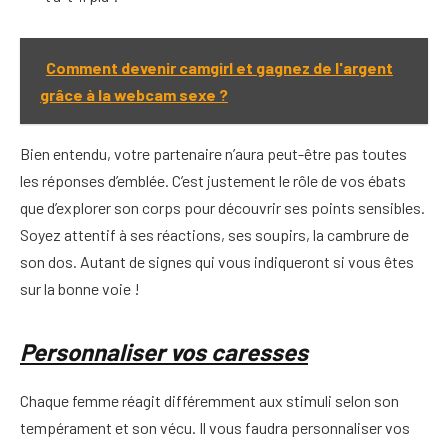
Comment devenir camgirl et gagnez de l'argent
grâce à la webcam sexe ?
Bien entendu, votre partenaire n’aura peut-être pas toutes
les réponses d’emblée. C’est justement le rôle de vos ébats
que d’explorer son corps pour découvrir ses points sensibles.
Soyez attentif à ses réactions, ses soupirs, la cambrure de
son dos. Autant de signes qui vous indiqueront si vous êtes
sur la bonne voie !
Personnaliser vos caresses
Chaque femme réagit différemment aux stimuli selon son
tempérament et son vécu. Il vous faudra personnaliser vos