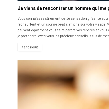
Je viens de rencontrer un homme qui me p
Vous connaissez sûrement cette sensation grisante et uni
réchauffent et un sourire béat s’affiche sur votre visage
peuvent également vous faire perdre vos repères et vous 
je partagerai avec vous les précieux conseils issus de m
READ MORE