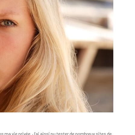
s ma vie privée. J’ai ainsi pu tester de nombreux sites de