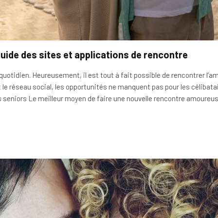
uide des sites et applications de rencontre
 quotidien. Heureusement, il est tout à fait possible de rencontrer l’
t le réseau social, les opportunités ne manquent pas pour les célibata
es seniors Le meilleur moyen de faire une nouvelle rencontre amoureu