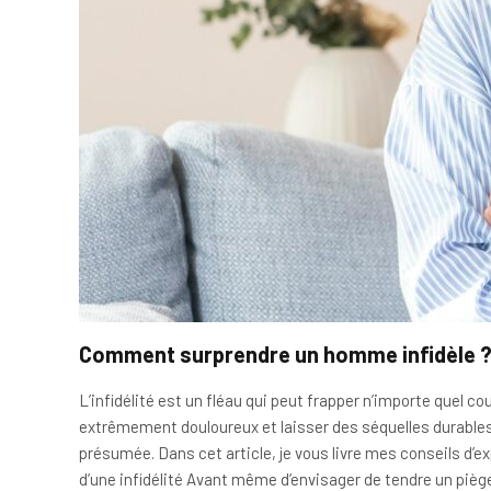
Comment surprendre un homme infidèle 
L’infidélité est un fléau qui peut frapper n’importe que
extrêmement douloureux et laisser des séquelles durables. 
présumée. Dans cet article, je vous livre mes conseils d’e
d’une infidélité Avant même d’envisager de tendre un piège 