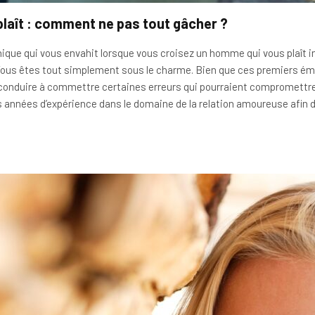
laît : comment ne pas tout gâcher ?
que qui vous envahit lorsque vous croisez un homme qui vous plaît i
. Vous êtes tout simplement sous le charme. Bien que ces premiers ém
conduire à commettre certaines erreurs qui pourraient compromettre
es années d’expérience dans le domaine de la relation amoureuse afin