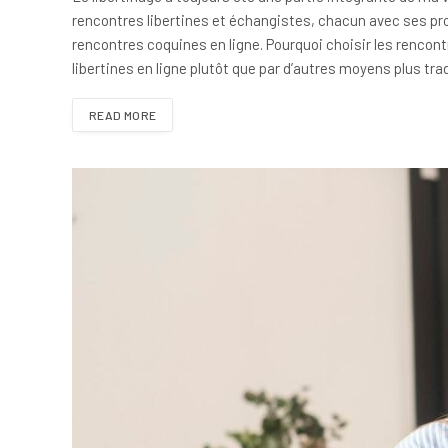
rencontres libertines et échangistes, chacun avec ses prop
rencontres coquines en ligne. Pourquoi choisir les rencontr
libertines en ligne plutôt que par d’autres moyens plus trad
READ MORE