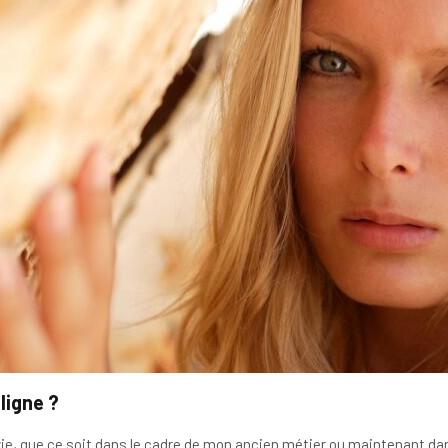
ligne ?
vie, que ce soit dans le cadre de mon ancien métier ou maintenant dan