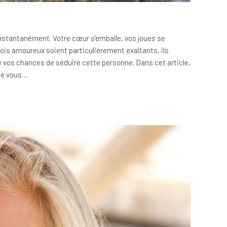
nstantanément. Votre cœur s’emballe, vos joues se
ois amoureux soient particulièrement exaltants, ils
 vos chances de séduire cette personne. Dans cet article,
 de vous…