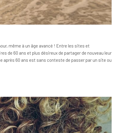
amour, même à un âge avancé ! Entre les sites et
ires de 60 ans et plus désireux de partager de nouveau leur
se après 60 ans est sans conteste de passer par un site ou