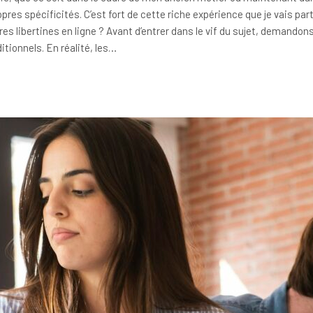
res spécificités. C’est fort de cette riche expérience que je vais pa
es libertines en ligne ? Avant d’entrer dans le vif du sujet, demandon
itionnels. En réalité, les…