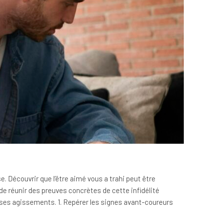
 Découvrir que l’être aimé vous a trahi peut être
de réunir des preuves concrètes de cette infidélité
r ses agissements. 1. Repérer les signes avant-coureurs