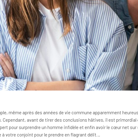
?
l couple, même après des années de vie commune apparemment heureuse.
Cependant, avant de tirer des conclusions hâtives, il est primordial 
xpert pour surprendre un homme infidèle et enfin avoir le cœur net su
à votre conjoint pour le prendre en flagrant délit…