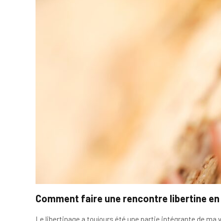
Comment faire une rencontre libertine en 
Le libertinage a toujours été une partie intégrante de ma 