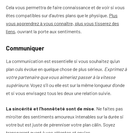
Cela vous permettra de faire connaissance et de voir si vous
êtes compatibles sur d’autres plans que le physique.
Plus
vous apprendrez à vous connaître, plus vous tisserez des
liens
, ouvrant la porte aux sentiments.
Communiquer
La communication est essentielle si vous souhaitez qu’un
plan culs évolue en quelque chose de plus sérieux.
Exprimez à
votre partenaire que vous aimeriez passer à la vitesse
supérieure
. Voyez s’il ou elle est sur la même longueur d’onde
et si vous envisagez tous les deux une relation suivie.
La sincérité et l’honnêteté sont de mise
. Ne faites pas
miroiter des sentiments amoureux intenables sur la durée si
votre but est juste de pérenniser votre plan câlin. Soyez
transparent quant à vos attentes et envies.