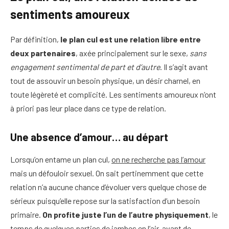
sentiments amoureux
Par définition,
le plan cul est une relation libre entre
deux partenaires
, axée principalement sur le sexe,
sans
engagement sentimental de part et d’autre
. Il s’agit avant
tout de assouvir un besoin physique, un désir charnel, en
toute légèreté et complicité. Les sentiments amoureux n’ont
à priori pas leur place dans ce type de relation.
Une absence d’amour… au départ
Lorsqu’on entame un plan cul,
on ne recherche pas l’amour
mais un défouloir sexuel. On sait pertinemment que cette
relation n’a aucune chance d’évoluer vers quelque chose de
sérieux puisqu’elle repose sur la satisfaction d’un besoin
primaire.
On profite juste l’un de l’autre physiquement
, le
temps de quelques parties de jambes en l’air, avant de