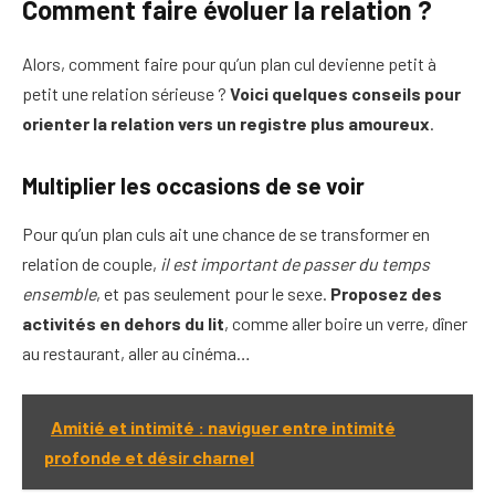
Comment faire évoluer la relation ?
Alors, comment faire pour qu’un plan cul devienne petit à
petit une relation sérieuse ?
Voici quelques conseils pour
orienter la relation vers un registre plus amoureux
.
Multiplier les occasions de se voir
Pour qu’un plan culs ait une chance de se transformer en
relation de couple,
il est important de passer du temps
ensemble
, et pas seulement pour le sexe.
Proposez des
activités en dehors du lit
, comme aller boire un verre, dîner
au restaurant, aller au cinéma…
Amitié et intimité : naviguer entre intimité
profonde et désir charnel