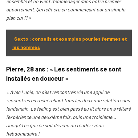
ensemble et on vient d’emménager dans notre premier
appartement. Qui l’eût cru en commençant par un simple
plan cul ?! »
Sexto : conseils et exemples pour les femmes et
les hommes
Pierre, 28 ans : « Les sentiments se sont
installés en douceur »
« Avec Lucie, on s’est rencontrés via une appli de
rencontres en recherchant tous les deux une relation sans
lendemain. Le feeling est bien passé au lit alors on a réitéré
l’expérience une deuxième fois, puis une troisième…
Jusqu’à ce que ce soit devenu un rendez-vous
hebdomadaire !